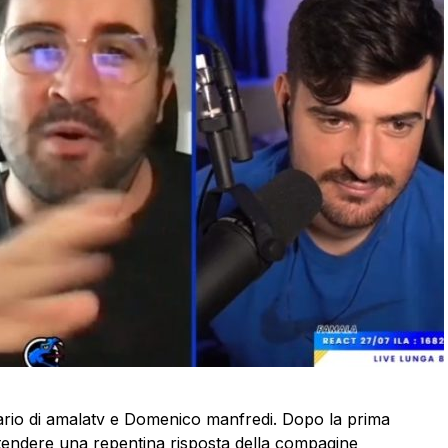
lario di amalatv e Domenico manfredi. Dopo la prima
 attendere una repentina risposta della compagine