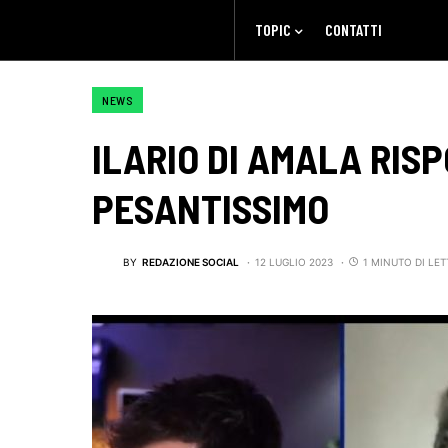
TOPIC
CONTATTI
NEWS
ILARIO DI AMALA RIS
PESANTISSIMO
BY
REDAZIONE SOCIAL
12 LUGLIO 2023
1 MINUTO DI LE