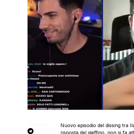
Nuovo episodio del dissing tra I
risposta del gieffino, non si fa