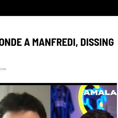
PONDE A MANFREDI, DISSING
TTURA