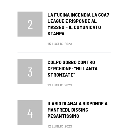
LA FUCINA INCENDIA LA GOA7
LEAGUE E RISPONDE AL
MASSEO – IL COMUNICATO
STAMPA
15 LUGLIO 2023
COLPO GOBBO CONTRO
CERCHIONE: “MILLANTA
STRONZATE”
13 LUGLIO 2023
ILARIO DI AMALA RISPONDE A
MANFREDI, DISSING
PESANTISSIMO
12 LUGLIO 2023